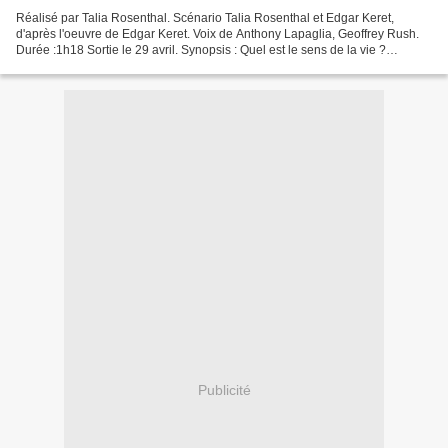
Réalisé par Talia Rosenthal. Scénario Talia Rosenthal et Edgar Keret,
d'après l'oeuvre de Edgar Keret. Voix de Anthony Lapaglia, Geoffrey Rush.
Durée :1h18 Sortie le 29 avril. Synopsis : Quel est le sens de la vie ?
Pourquoi existons-nous ? La réponse...
Publicité