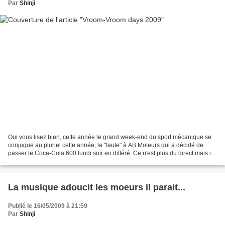
Par
Shinji
Oui vous lisez bien, cette année le grand week-end du sport mécanique se
conjugue au pluriel cette année, la "faute" à AB Moteurs qui a décidé de
passer le Coca-Cola 600 lundi soir en différé. Ce n'est plus du direct mais il
faurt avouer que ce n'est...
La musique adoucit les moeurs il parait...
Publié le 16/05/2009 à 21:59
Par
Shinji