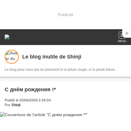
Publicité
MENU
Le blog inutile de Shinji
Le blog pour ceux qui ne prennent ni la pilule rouge, ni la pilule bleue...
С днём рождения !*
Publié le 05/06/2009 à 09:04
Par
Shinji