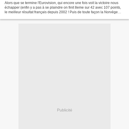
Alors que se termine l'Eurovision, qui encore une fois voit la victoire nous
échapper (enfin y a pas à se plaindre on finit 8eme sur 42 avec 107 points,
le meilleur résultat français depuis 2002 ! Puis de toute façon la Norvège
était iratrapable au classement...
Publicité