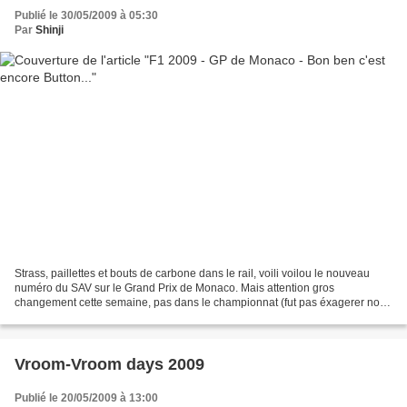
Publié le 30/05/2009 à 05:30
Par
Shinji
Strass, paillettes et bouts de carbone dans le rail, voili voilou le nouveau
numéro du SAV sur le Grand Prix de Monaco. Mais attention gros
changement cette semaine, pas dans le championnat (fut pas éxagerer non
plus !), mais dans notre blog qui change...
Vroom-Vroom days 2009
Publié le 20/05/2009 à 13:00