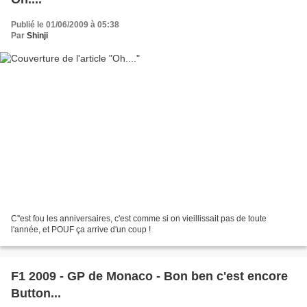
Publié le 01/06/2009 à 05:38
Par
Shinji
C''est fou les anniversaires, c'est comme si on vieillissait pas de toute
l'année, et POUF ça arrive d'un coup !
F1 2009 - GP de Monaco - Bon ben c'est encore
Button...