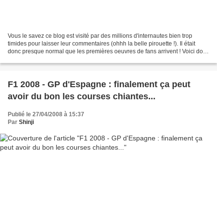
Vous le savez ce blog est visité par des millions d'internautes bien trop
timides pour laisser leur commentaires (ohhh la belle pirouette !). Il était
donc presque normal que les premières oeuvres de fans arrivent ! Voici donc
le premier fan-art de Al...
F1 2008 - GP d'Espagne : finalement ça peut
avoir du bon les courses chiantes...
Publié le 27/04/2008 à 15:37
Par
Shinji