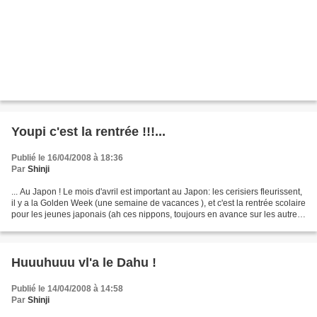
Youpi c'est la rentrée !!!...
Publié le 16/04/2008 à 18:36
Par
Shinji
... Au Japon ! Le mois d'avril est important au Japon: les cerisiers fleurissent,
il y a la Golden Week (une semaine de vacances ), et c'est la rentrée scolaire
pour les jeunes japonais (ah ces nippons, toujours en avance sur les autres
!). Surtout, la...
Huuuhuuu vl'a le Dahu !
Publié le 14/04/2008 à 14:58
Par
Shinji