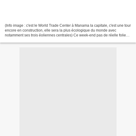
(Info image : c'est le World Trade Center à Manama la capitale, c'est une tour
encore en construction, elle sera la plus écologique du monde avec
notamment ses trois éoliennes centrales) Ce week-end pas de réelle folie
lors de la course, mais beaucoup...