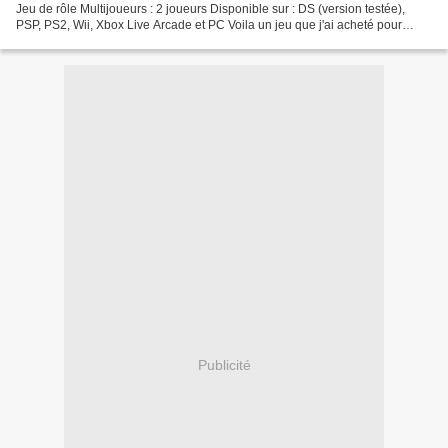
Jeu de rôle Multijoueurs : 2 joueurs Disponible sur : DS (version testée),
PSP, PS2, Wii, Xbox Live Arcade et PC Voila un jeu que j'ai acheté pour
l'anniversaire de mon frère,...
Publicité