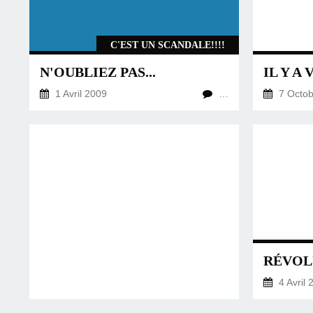
C'EST UN SCANDALE!!!!
N'OUBLIEZ PAS...
1 Avril 2009
…
7 Octob
4 Avril 